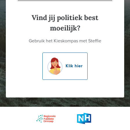
Vind jij politiek best
moeilijk?
Gebruik het Kieskompas met Steffie
Klik hier